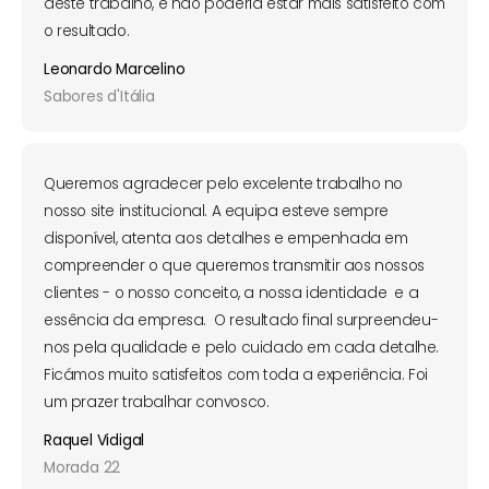
deste trabalho, e não poderia estar mais satisfeito com
o resultado.
Leonardo Marcelino
Sabores d'Itália
Queremos agradecer pelo excelente trabalho no
nosso site institucional. A equipa esteve sempre
disponível, atenta aos detalhes e empenhada em
compreender o que queremos transmitir aos nossos
clientes - o nosso conceito, a nossa identidade e a
essência da empresa. O resultado final surpreendeu-
nos pela qualidade e pelo cuidado em cada detalhe.
Ficámos muito satisfeitos com toda a experiência. Foi
um prazer trabalhar convosco.
Raquel Vidigal
Morada 22