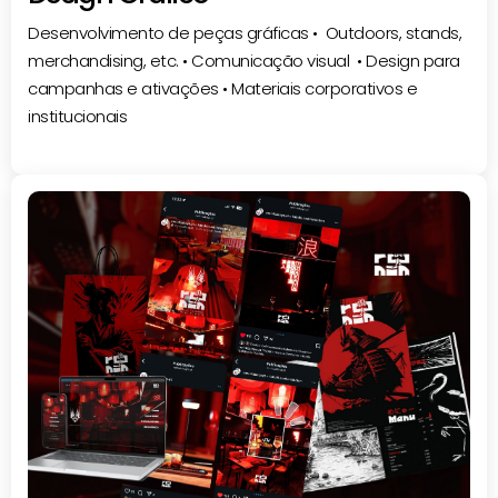
Desenvolvimento de peças gráficas • Outdoors, stands,
merchandising, etc. • Comunicação visual • Design para
campanhas e ativações • Materiais corporativos e
institucionais