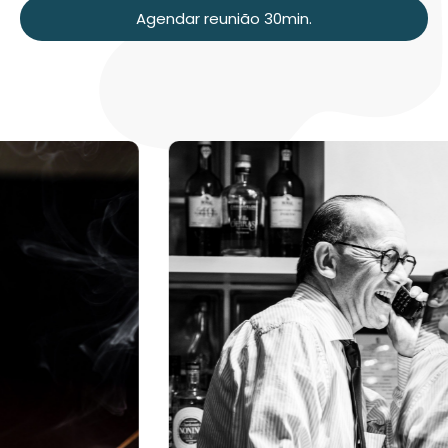
Agendar reunião 30min.