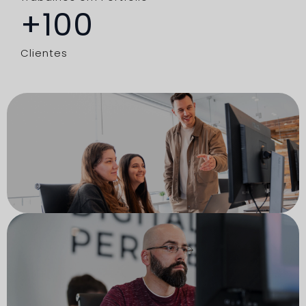
+
100
Clientes