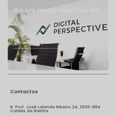
We are ready when you are.
Ready to upgrade?
Contactos
R. Prof. José Lalanda Ribeiro 24, 2500-884
Caldas da Rainha