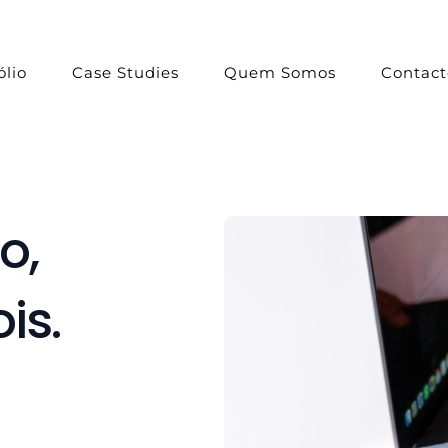
ólio
Case Studies
Quem Somos
Contact
o,
is.