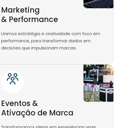
Marketing
& Performance​
Unimos estratégia e criatividade com foco em
performance, para transformar dados em
decisões que impulsionam marcas.
Eventos &
Ativação de Marca​
Transformamos ideias em experiências reais,