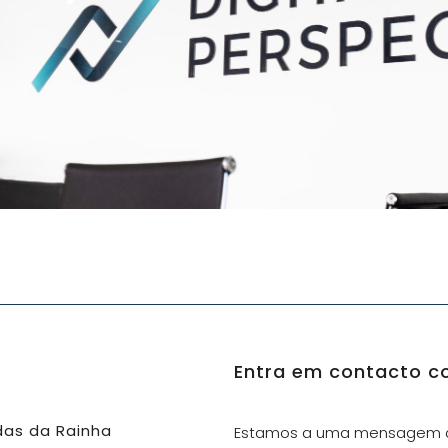
Entra em contacto c
ldas da Rainha
Estamos a uma mensagem de