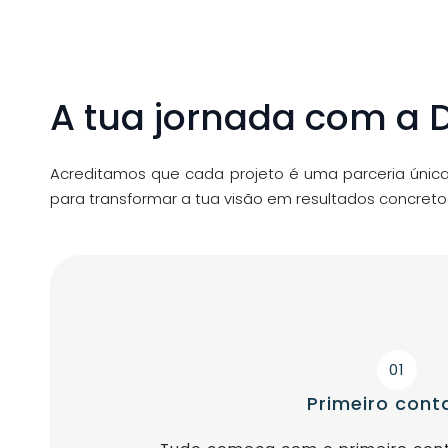
A tua jornada com a D
Acreditamos que cada projeto é uma parceria única
para transformar a tua visão em resultados concreto
01
Primeiro cont