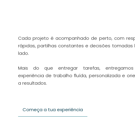
Cada projeto é acompanhado de perto, com res
rápidas, partilhas constantes e decisões tomadas 
lado.
Mais do que entregar tarefas, entregamo
experiência de trabalho fluída, personalizada e or
a resultados.
Começa a tua experiência