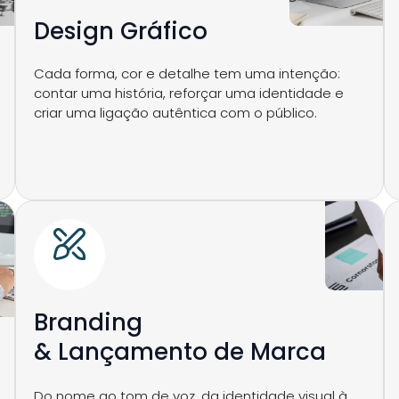
Design Gráfico
Cada forma, cor e detalhe tem uma intenção:
contar uma história, reforçar uma identidade e
criar uma ligação autêntica com o público.
Branding
& Lançamento de Marca
Do nome ao tom de voz, da identidade visual à