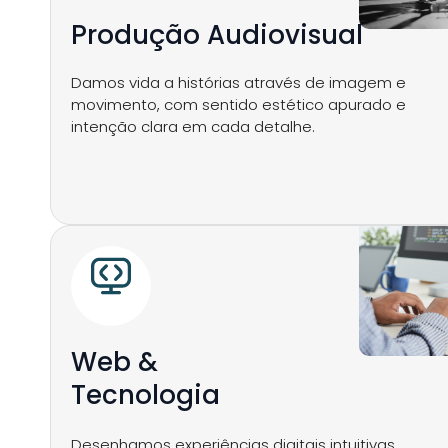
Produção Audiovisual
Damos vida a histórias através de imagem e
movimento, com sentido estético apurado e
intenção clara em cada detalhe.
Web &
Tecnologia
Desenhamos experiências digitais intuitivas,