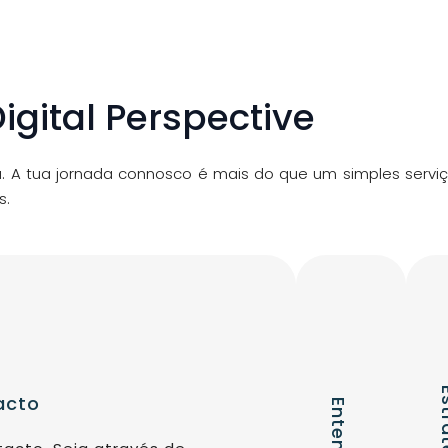
igital Perspective
. A tua jornada connosco é mais do que um simples servi
s.
acto