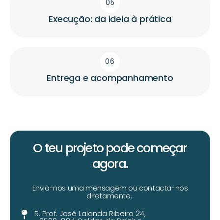
05
Execução: da ideia à prática
06
Entrega e acompanhamento
O teu projeto pode começar
agora.
Envia-nos uma mensagem ou contacta-nos
diretamente.
R. Prof. José Lalanda Ribeiro 24,