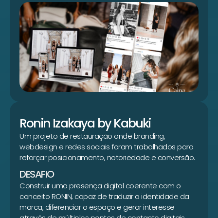
Ronin Izakaya by Kabuki
Um projeto de restauração onde branding,
webdesign e redes sociais foram trabalhados para
reforçar posicionamento, notoriedade e conversão.
DESAFIO
Construir uma presença digital coerente com o
conceito RONIN, capaz de traduzir a identidade da
marca, diferenciar o espaço e gerar interesse
através de múltiplos pontos de contacto digitais.