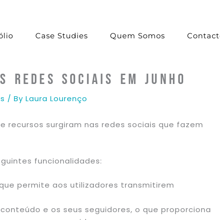
ólio
Case Studies
Quem Somos
Contact
s Redes Sociais em Junho
is
/ By
Laura Lourenço
e recursos surgiram nas redes sociais que fazem
guintes funcionalidades:
que permite aos utilizadores transmitirem
.
e conteúdo e os seus seguidores, o que proporciona