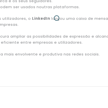
rca e os seus seguidores.
podem ser usados noutras plataformas.
 utilizadores, o
LinkedIn
lançou uma caixa de mensa
empresas.
cura ampliar as possibilidades de expressão e alcan
eficiente entre empresas e utilizadores.
a mais envolvente e produtiva nas redes sociais.