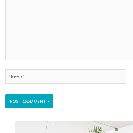
Name*