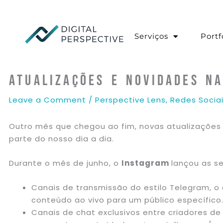
Skip
to
content
Serviços
Portf
Atualizações e Novidades na
Leave a Comment
/
Perspective Lens
,
Redes Socia
Outro mês que chegou ao fim, novas atualizações 
parte do nosso dia a dia.
Durante o mês de junho, o
Instagram
lançou as se
Canais de transmissão do estilo Telegram, o 
conteúdo ao vivo para um público específico
Canais de chat exclusivos entre criadores d