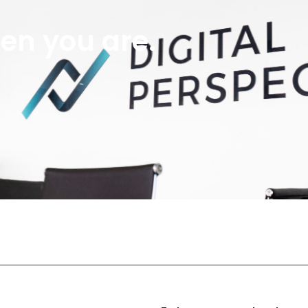
en you are.