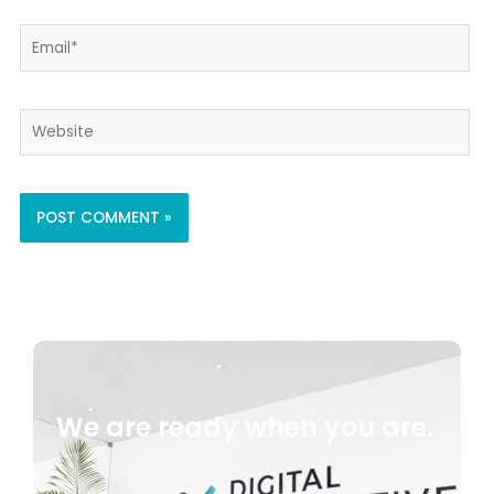
Email*
Website
We are ready when you are.