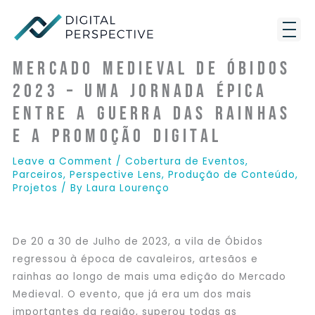
Skip
to
content
Mercado Medieval de Óbidos
2023 – Uma Jornada Épica
entre A Guerra das Rainhas
e a Promoção Digital
Leave a Comment
/
Cobertura de Eventos
,
Parceiros
,
Perspective Lens
,
Produção de Conteúdo
,
Projetos
/ By
Laura Lourenço
De 20 a 30 de Julho de 2023, a vila de Óbidos
regressou à época de cavaleiros, artesãos e
rainhas ao longo de mais uma edição do Mercado
Medieval. O evento, que já era um dos mais
importantes da região, superou todas as