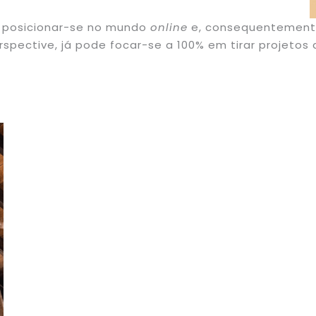
u posicionar-se no mundo
online
e, consequentemente,
rspective, já pode focar-se a 100% em tirar projetos