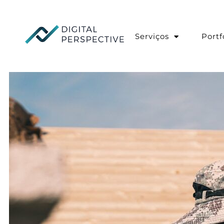
Skip
to
content
Serviços
Portf