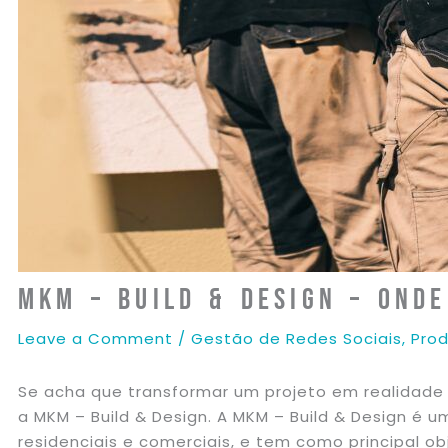
MKM – Build & Design – Ond
Leave a Comment
/
Gestão de Redes Sociais
,
Pro
Se acha que transformar um projeto em realidade 
a MKM – Build & Design. A MKM – Build & Design é 
residenciais e comerciais, e tem como principal ob