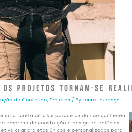
e os Projetos Tornam-se Real
dução de Conteúdo
,
Projetos
/ By
Laura Lourenço
é uma tarefa difícil, é porque ainda não conheceu
uma empresa de construção e design de edifícios
jetivo criar projetos únicos e personalizados para