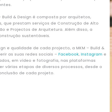
entes.
Build & Design é composta por arquitetos,
es, que prestam serviços de Construção de Alto
o e Projectos de Arquitetura. Além disso, a
construção sustentáveis.
gn e qualidade de cada projecto, a MKM – Build &
gerir as suas redes sociais –
Facebook
,
Instagram
e
ados, em vídeo e fotografia, nas plataformas
 ver várias etapas de diversos processos, desde o
onclusão de cada projeto.