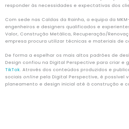
responder às necessidades e expectativas dos cli
Com sede nas Caldas da Rainha, a equipa da MKM- 
engenheiros e designers qualificados e experient
Valor, Construção Metálica, Recuperação/Renovaçã
empresa procura utilizar técnicas e materiais de 
De forma a espelhar os mais altos padrões de desi
Design confiou na Digital Perspective para criar e 
TikTok
. Através dos conteúdos produzidos e public
sociais
online
pela Digital Perspective, é possível
planeamento e design inicial até à construção e c